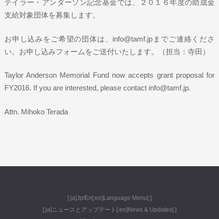
テイラー・アンダーソン記念基金では、２０１６年度の助成金
支給対象団体を募集します。
お申し込みをご希望の団体は、info@tamf.jpまでご連絡くださ
い。お申し込みフォームをご送付いたします。（担当：寺田）
Taylor Anderson Memorial Fund now accepts grant proposal for
FY2016. If you are interested, please contact info@tamf.jp.
Attn. Mihoko Terada
[:ja]Jp/En[:en]Language Menu[:]
[:ja]ニュースとアップデート[:en]News & Updates[:]