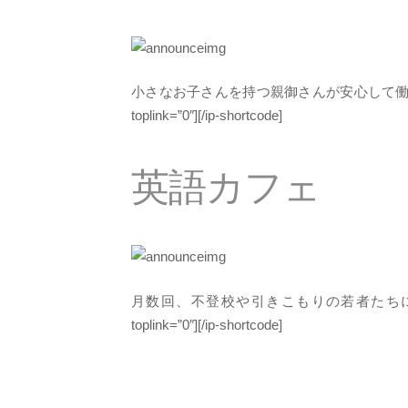
小さなお子さんを持つ親御さんが安心して
toplink=”0″][/ip-shortcode]
英語カフェ
月数回、不登校や引きこもりの若者たち
toplink=”0″][/ip-shortcode]