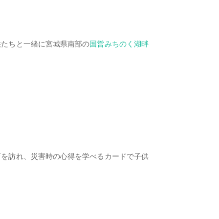
供たちと一緒に宮城県南部の
国営みちのく湖畔
育を訪れ、災害時の心得を学べるカードで子供