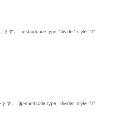
います。
[ip-shortcode type=”divider” style=”1″
います。
[ip-shortcode type=”divider” style=”1″