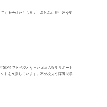
いてくる子供たちも多く、夏休みに良い汗を楽
TSD等で不登校となった児童の復学サポート
ェクトを支援しています。不登校児や障害児学