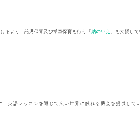
働けるよう、託児保育及び学童保育を行う『
結のいえ
』を支援して
に、英語レッスンを通じて広い世界に触れる機会を提供して