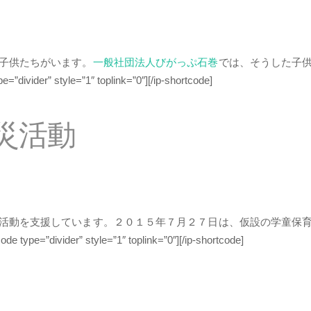
子供たちがいます。
一般社団法人びがっぷ石巻
では、そうした子
pe=”divider” style=”1″ toplink=”0″][/ip-shortcode]
災活動
活動を支援しています。２０１５年７月２７日は、仮設の学童保
ode type=”divider” style=”1″ toplink=”0″][/ip-shortcode]