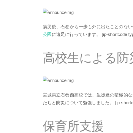
震災後、石巻から一歩も外に出たことのない
公園
に遠足に行っています。
[ip-shortcode ty
高校生による防
宮城県立石巻西高校では、生徒達の積極的な
たちと防災について勉強しました。
[ip-shortc
保育所支援